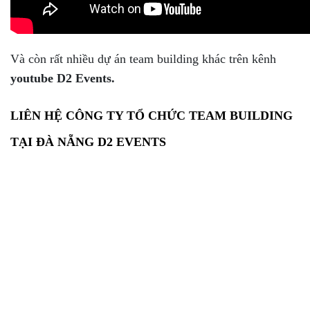
Và còn rất nhiều dự án team building khác trên kênh
youtube D2 Events.
LIÊN HỆ CÔNG TY TỔ CHỨC TEAM BUILDING
TẠI ĐÀ NẴNG D2 EVENTS