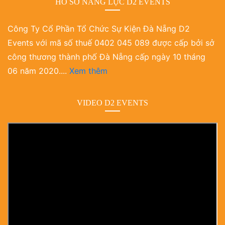
HỒ SƠ NĂNG LỰC D2 EVENTS
Công Ty Cổ Phần Tổ Chức Sự Kiện Đà Nẵng D2
Events với mã số thuế 0402 045 089 được cấp bởi sở
công thương thành phố Đà Nẵng cấp ngày 10 tháng
06 năm 2020....
Xem thêm
VIDEO D2 EVENTS