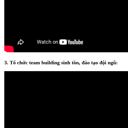
3. Tổ chức team building sinh tồn, đào tạo đội ngũ: