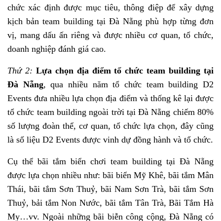
chức xác định được mục tiêu, thông điệp để xây dựng
kịch bản team building tại Đà Nẵng phù hợp từng đơn
vị, mang dấu ấn riêng và được nhiều cơ quan, tổ chức,
doanh nghiệp đánh giá cao.
Thứ 2:
Lựa chọn địa điểm tổ chức team building tại
Đà Nẵng
, qua nhiều năm tổ chức team building D2
Events đưa nhiều lựa chọn địa điểm và thống kê lại được
tổ chức team building ngoài trời tại Đà Nẵng chiếm 80%
số lượng đoàn thể, cơ quan, tổ chức lựa chọn, đây cũng
là số liệu D2 Events được vinh dự đồng hành và tổ chức.
Cụ thể bãi tắm biển chơi team building tại Đà Nẵng
được lựa chọn nhiều như: bãi biển Mỹ Khê, bãi tắm Mân
Thái, bãi tắm Sơn Thuỷ, bãi Nam Sơn Trà, bãi tắm Sơn
Thuỷ, bải tắm Non Nước, bãi tắm Tân Trà, Bãi Tắm Hà
My…vv. Ngoài những bãi biễn công cộng, Đà Nẵng có