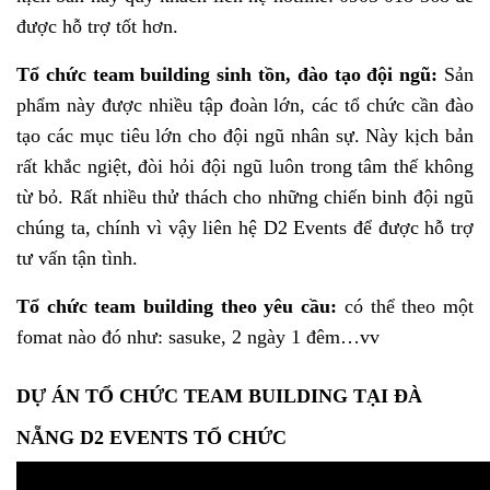
được hỗ trợ tốt hơn.
Tổ chức team building sinh tồn, đào tạo đội ngũ:
Sản
phẩm này được nhiều tập đoàn lớn, các tổ chức cần đào
tạo các mục tiêu lớn cho đội ngũ nhân sự. Này kịch bản
rất khắc ngiệt, đòi hỏi đội ngũ luôn trong tâm thế không
từ bỏ. Rất nhiều thử thách cho những chiến binh đội ngũ
chúng ta, chính vì vậy liên hệ D2 Events để được hỗ trợ
tư vấn tận tình.
Tổ chức team building theo yêu cầu:
có thể theo một
fomat nào đó như: sasuke, 2 ngày 1 đêm…vv
DỰ ÁN TỔ CHỨC TEAM BUILDING TẠI ĐÀ
NẴNG D2 EVENTS TỔ CHỨC