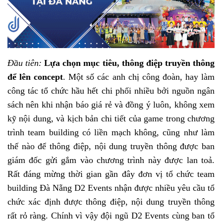
Đầu tiên:
Lựa chọn mục tiêu, thông điệp truyền thông
để lên concept
. Một số các anh chị công đoàn, hay làm
công tác tổ chức hầu hết chi phối nhiều bởi nguồn ngân
sách nên khi nhận báo giá rẻ và đồng ý luôn, không xem
kỹ nội dung, và kịch bản chi tiết của game trong chương
trình team building có liền mạch không, cũng như làm
thế nào để thông điệp, nội dung truyền thông được ban
giám đốc gửi gắm vào chương trình này được lan toả.
Rất đáng mừng thời gian gần đây đơn vị tổ chức team
building Đà Nẵng D2 Events nhận được nhiều yêu cầu tổ
chức xác định được thông điệp, nội dung truyền thông
rất rỏ ràng. Chính vì vậy đội ngũ D2 Events cùng ban tổ