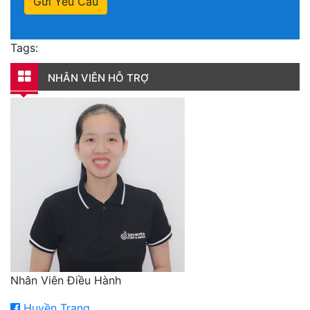
Gửi Yêu Cầu
Tags:
NHÂN VIÊN HỖ TRỢ
Nhân Viên Điều Hành
Huyền Trang