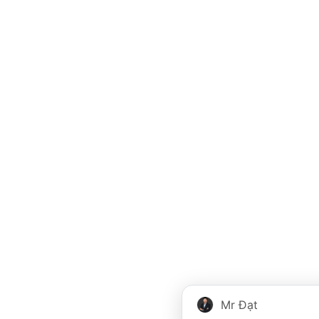
Mr Đạt