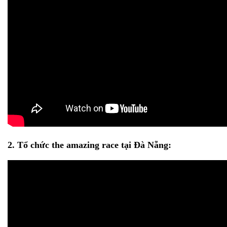
2. Tổ chức the amazing race tại Đà Nẵng: