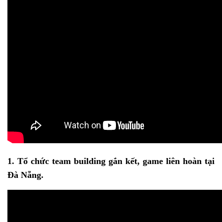
1. Tổ chức team building gắn kết, game liên hoàn tại
Đà Nẵng.