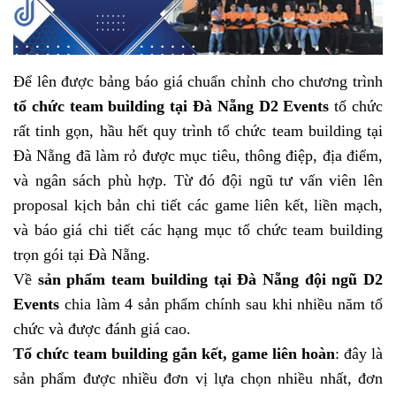
Để lên được bảng báo giá chuẩn chỉnh cho chương trình
tổ chức team building tại Đà Nẵng D2 Events
tổ chức
rất tinh gọn, hầu hết quy trình tổ chức team building tại
Đà Nẵng đã làm rỏ được mục tiêu, thông điệp, địa điểm,
và ngân sách phù hợp. Từ đó đội ngũ tư vấn viên lên
proposal kịch bản chi tiết các game liên kết, liền mạch,
và báo giá chi tiết các hạng mục tổ chức team building
trọn gói tại Đà Nẵng.
Về
sản phẩm team building tại Đà Nẵng đội ngũ D2
Events
chia làm 4 sản phẩm chính sau khi nhiều năm tổ
chức và được đánh giá cao.
Tổ chức team building gắn kết, game liên hoàn
: đây là
sản phẩm được nhiều đơn vị lựa chọn nhiều nhất, đơn