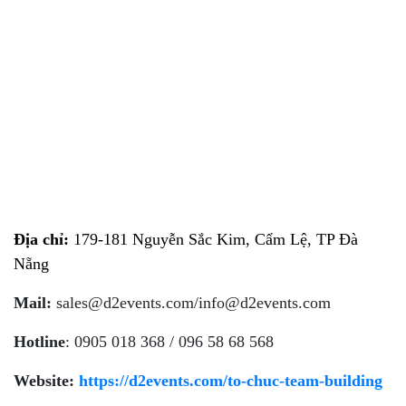
Địa chỉ:
179-181 Nguyễn Sắc Kim, Cẩm Lệ, TP Đà
Nẵng
Mail:
sales@d2events.com/info@d2events.com
Hotline
: 0905 018 368 / 096 58 68 568
Website:
https://d2events.com/to-chuc-team-building