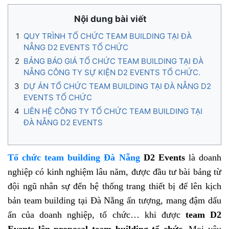
Nội dung bài viết
QUY TRÌNH TỔ CHỨC TEAM BUILDING TẠI ĐÀ
NẴNG D2 EVENTS TỔ CHỨC
BẢNG BÁO GIÁ TỔ CHỨC TEAM BUILDING TẠI ĐÀ
NẴNG CÔNG TY SỰ KIỆN D2 EVENTS TỔ CHỨC.
DỰ ÁN TỔ CHỨC TEAM BUILDING TẠI ĐÀ NẴNG D2
EVENTS TỔ CHỨC
LIÊN HỆ CÔNG TY TỔ CHỨC TEAM BUILDING TẠI
ĐÀ NẴNG D2 EVENTS
Tổ chức team building Đà Nẵng
D2 Events
là doanh
nghiệp có kinh nghiệm lâu năm, được đầu tư bài bảng từ
đội ngũ nhân sự đến hệ thống trang thiết bị để lên kịch
bản team building tại Đà Nẵng ấn tượng, mang đậm dấu
ấn của doanh nghiệp, tổ chức… khi được
team D2