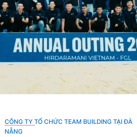
CÔNG TY TỔ CHỨC TEAM BUILDING TẠI ĐÀ
NẴNG