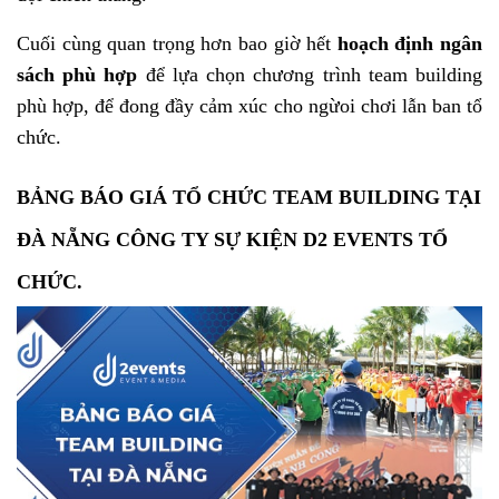
Cuối cùng quan trọng hơn bao giờ hết
hoạch định ngân
sách phù hợp
để lựa chọn chương trình team building
phù hợp, để đong đầy cảm xúc cho ngừoi chơi lẫn ban tổ
chức.
BẢNG BÁO GIÁ TỔ CHỨC TEAM BUILDING TẠI
ĐÀ NẴNG CÔNG TY SỰ KIỆN D2 EVENTS TỔ
CHỨC.